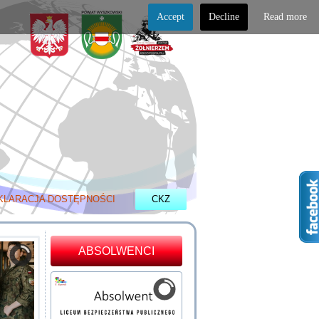
Accept
Decline
Read more
KLARACJA DOSTĘPNOŚCI
CKZ
ABSOLWENCI