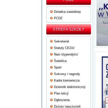
Doradca zawodowy
PCDZ
STREFA SZKOŁY
Sekretariat
Statuty CEZiU
Nasi stypendyści
Świetlica
Sport
Sukcesy i nagrody
Kadra kierownicza
Dziennik elektroniczny
Plan lekcji
Ogłoszenia
Dyżury nauczycieli