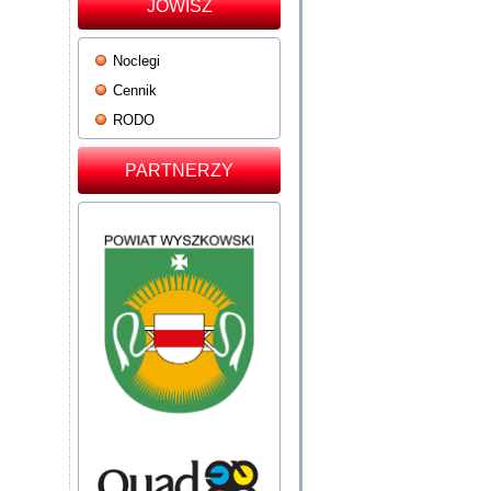
JOWISZ
Noclegi
Cennik
RODO
PARTNERZY