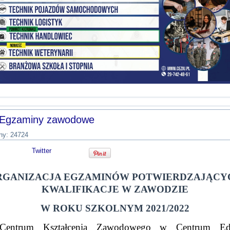
Egzaminy zawodowe
ny: 24724
Twitter
RGANIZACJA EGZAMINÓW POTWIERDZAJĄCY
KWALIFIKACJE W ZAWODZIE
W ROKU SZKOLNYM 2021/2022
Centrum Kształcenia Zawodowego w Centrum Edu