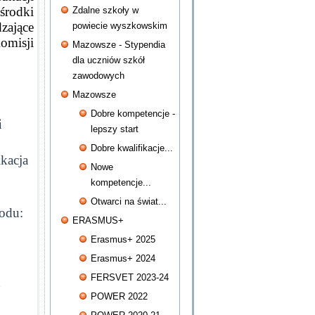
środki
Zdalne szkoły w
zające
powiecie wyszkowskim
omisji
Mazowsze - Stypendia
dla uczniów szkół
zawodowych
Mazowsze
Dobre kompetencje -
i
lepszy start
Dobre kwalifikacje...
kacja
Nowe
kompetencje...
Otwarci na świat...
odu:
ERASMUS+
Erasmus+ 2025
Erasmus+ 2024
FERSVET 2023-24
POWER 2022