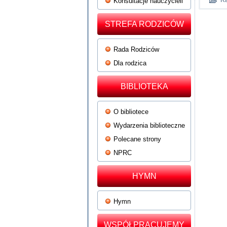
Konsultacje nauczycieli
STREFA RODZICÓW
Rada Rodziców
Dla rodzica
BIBLIOTEKA
O bibliotece
Wydarzenia biblioteczne
Polecane strony
NPRC
HYMN
Hymn
WSPÓŁPRACUJEMY