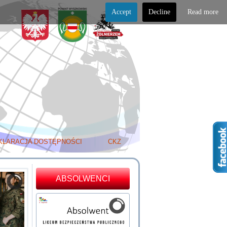
Accept
Decline
Read more
KLARACJA DOSTĘPNOŚCI
CKZ
ABSOLWENCI