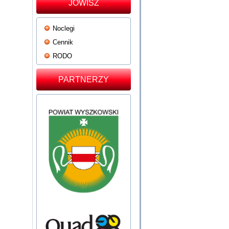
JOWISZ
Noclegi
Cennik
RODO
PARTNERZY