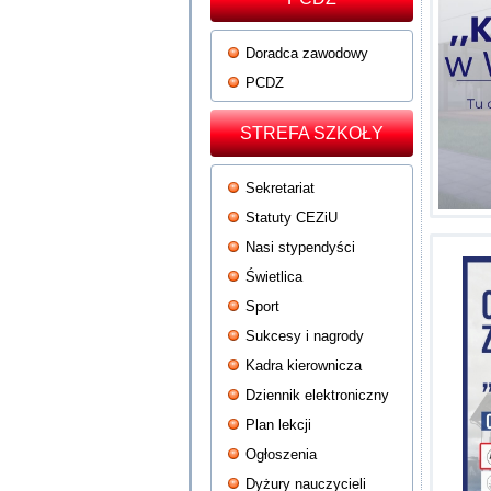
Doradca zawodowy
PCDZ
STREFA SZKOŁY
Sekretariat
Statuty CEZiU
Nasi stypendyści
Świetlica
Sport
Sukcesy i nagrody
Kadra kierownicza
Dziennik elektroniczny
Plan lekcji
Ogłoszenia
Dyżury nauczycieli