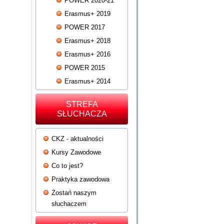
POWER 2020-21
Erasmus+ 2019
POWER 2017
Erasmus+ 2018
Erasmus+ 2016
POWER 2015
Erasmus+ 2014
STREFA
SŁUCHACZA
CKZ - aktualności
Kursy Zawodowe
Co to jest?
Praktyka zawodowa
Zostań naszym
słuchaczem