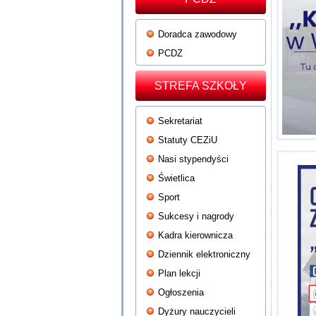
Doradca zawodowy
PCDZ
STREFA SZKOŁY
Sekretariat
Statuty CEZiU
Nasi stypendyści
Świetlica
Sport
Sukcesy i nagrody
Kadra kierownicza
Dziennik elektroniczny
Plan lekcji
Ogłoszenia
Dyżury nauczycieli