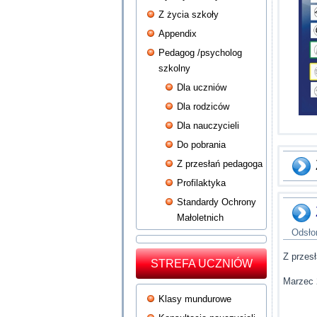
Z życia szkoły
Appendix
Pedagog /psycholog
szkolny
Dla uczniów
Dla rodziców
Dla nauczycieli
Do pobrania
Z przesłań pedagoga
Profilaktyka
Standardy Ochrony
Małoletnich
Odsło
Z przes
STREFA UCZNIÓW
Marzec 
Klasy mundurowe