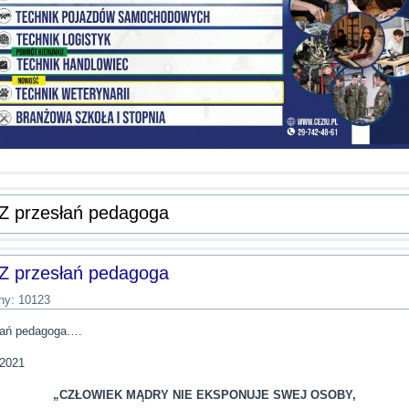
Z przesłań pedagoga
Z przesłań pedagoga
ny: 10123
łań pedagoga….
2021
„CZŁOWIEK MĄDRY NIE EKSPONUJE SWEJ OSOBY,