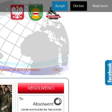
Accept
Decline
Read more
KLARACJA DOSTĘPNOŚCI
CKZ
ABSOLWENCI