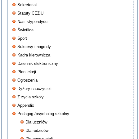
Sekretariat
Statuty CEZiU
Nasi stypendyści
Świetlica
Sport
Sukcesy i nagrody
Kadra kierownicza
Dziennik elektroniczny
Plan lekcji
Ogłoszenia
Dyżury nauczycieli
Z życia szkoły
Appendix
Pedagog /psycholog szkolny
Dla uczniów
Dla rodziców
Dla nauczycieli