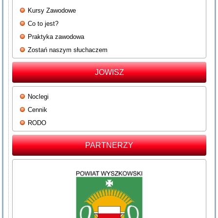
Kursy Zawodowe
Co to jest?
Praktyka zawodowa
Zostań naszym słuchaczem
JOWISZ
Noclegi
Cennik
RODO
PARTNERZY