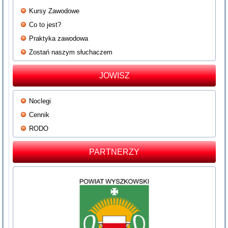
Kursy Zawodowe
Co to jest?
Praktyka zawodowa
Zostań naszym słuchaczem
JOWISZ
Noclegi
Cennik
RODO
PARTNERZY