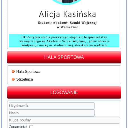
HALA SPORTOWA
Hala Sportowa
Strzelnica
LOGOWANIE
Użytkownik
Hasło
Klucz
poufny
Zapamiętaj