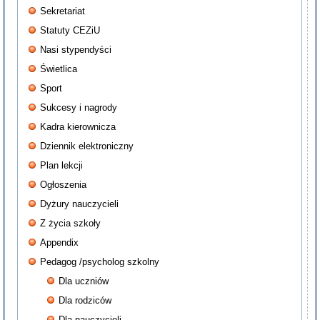
Sekretariat
Statuty CEZiU
Nasi stypendyści
Świetlica
Sport
Sukcesy i nagrody
Kadra kierownicza
Dziennik elektroniczny
Plan lekcji
Ogłoszenia
Dyżury nauczycieli
Z życia szkoły
Appendix
Pedagog /psycholog szkolny
Dla uczniów
Dla rodziców
Dla nauczycieli