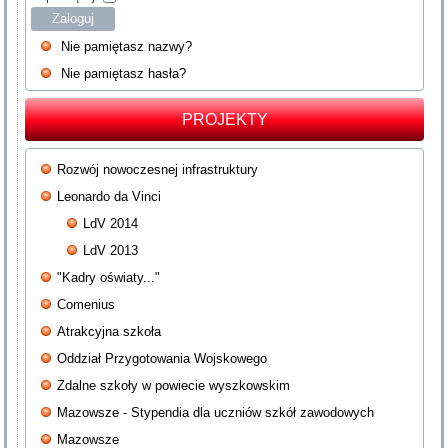
Zaloguj
Nie pamiętasz nazwy?
Nie pamiętasz hasła?
PROJEKTY
Rozwój nowoczesnej infrastruktury
Leonardo da Vinci
LdV 2014
LdV 2013
"Kadry oświaty..."
Comenius
Atrakcyjna szkoła
Oddział Przygotowania Wojskowego
Zdalne szkoły w powiecie wyszkowskim
Mazowsze - Stypendia dla uczniów szkół zawodowych
Mazowsze