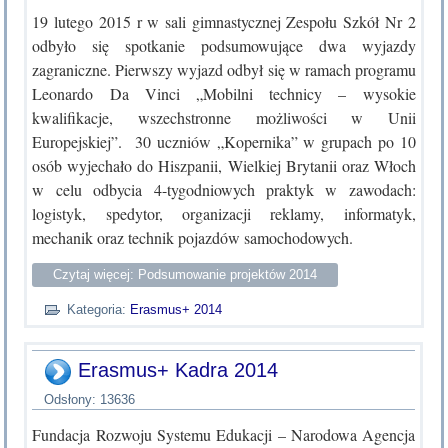
19 lutego 2015 r w sali gimnastycznej Zespołu Szkół Nr 2
odbyło się spotkanie podsumowujące dwa wyjazdy
zagraniczne. Pierwszy wyjazd odbył się w ramach programu
Leonardo Da Vinci „Mobilni technicy – wysokie
kwalifikacje, wszechstronne możliwości w Unii
Europejskiej”. 30 uczniów „Kopernika” w grupach po 10
osób wyjechało do Hiszpanii, Wielkiej Brytanii oraz Włoch
w celu odbycia 4-tygodniowych praktyk w zawodach:
logistyk, spedytor, organizacji reklamy, informatyk,
mechanik oraz technik pojazdów samochodowych.
Czytaj więcej: Podsumowanie projektów 2014
Kategoria:
Erasmus+ 2014
Erasmus+ Kadra 2014
Odsłony: 13636
Fundacja Rozwoju Systemu Edukacji – Narodowa Agencja