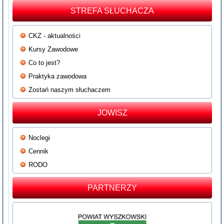
STREFA SŁUCHACZA
CKZ - aktualności
Kursy Zawodowe
Co to jest?
Praktyka zawodowa
Zostań naszym słuchaczem
JOWISZ
Noclegi
Cennik
RODO
PARTNERZY