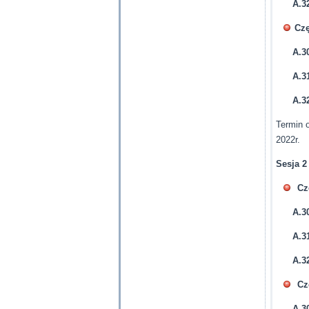
A.32
Czę
A.3
A.3
A.32
Termin 
2022r.
Sesja 2
Cz
A.3
A.3
A.3
Cz
A.30