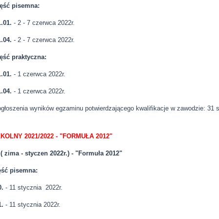
ęść pisemna:
01.
- 2 - 7 czerwca 2022r.
.04.
- 2 - 7 czerwca 2022r.
ęść praktyczna:
.01.
- 1 czerwca 2022r.
.04.
- 1 czerwca 2022r.
ogłoszenia wyników egzaminu potwierdzającego kwalifikacje w zawodzie: 31 s
KOLNY 2021/2022 - "FORMUŁA 2012"
 ( zima - styczen 2022r.) - "Formuła 2012"
ść pisemna:
.
- 11 stycznia 2022r.
1.
- 11 stycznia 2022r.