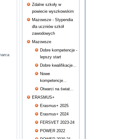
Zdalne szkoły w
powiecie wyszkowskim
Mazowsze - Stypendia
dla uczniów szkół
zawodowych
Mazowsze
Dobre kompetencje -
marca
lepszy start
Dobre kwalifikacje...
Nowe
kompetencje...
Otwarci na świat...
ERASMUS+
Erasmus+ 2025
Erasmus+ 2024
FERSVET 2023-24
POWER 2022