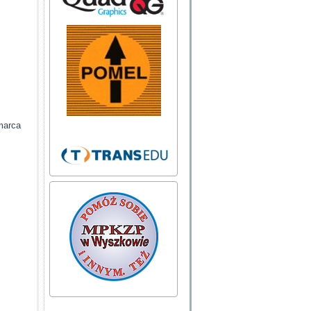
marca