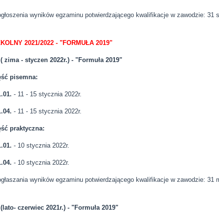
ogłoszenia wyników egzaminu potwierdzającego kwalifikacje w zawodzie: 31 s
KOLNY 2021/2022 - "FORMUŁA 2019"
 ( zima - styczen 2022r.) - "Formuła 2019"
ść pisemna:
01.
- 11 - 15 stycznia 2022r.
.04.
- 11 - 15 stycznia 2022r.
ść praktyczna:
.01.
- 10 stycznia 2022r.
.04.
- 10 stycznia 2022r.
ogłaszania wyników egzaminu potwierdzającego kwalifikacje w zawodzie: 31 
 (lato- czerwiec 2021r.) - "Formuła 2019"