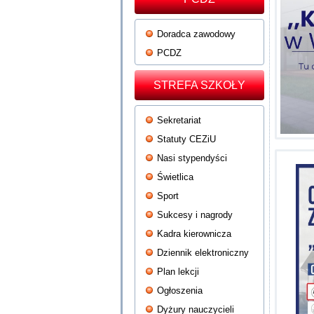
Doradca zawodowy
PCDZ
STREFA SZKOŁY
Sekretariat
Statuty CEZiU
Nasi stypendyści
Świetlica
Sport
Sukcesy i nagrody
Kadra kierownicza
Dziennik elektroniczny
Plan lekcji
Ogłoszenia
Dyżury nauczycieli