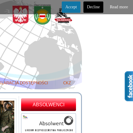
Accept
Decline
Read more
KLARACJA DOSTĘPNOŚCI
CKZ
ABSOLWENCI