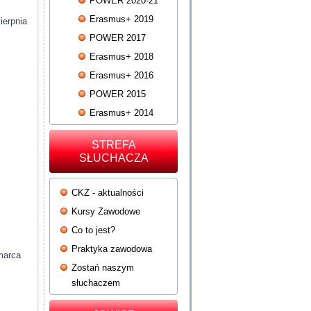
POWER 2020-21
Erasmus+ 2019
ierpnia
POWER 2017
Erasmus+ 2018
Erasmus+ 2016
POWER 2015
Erasmus+ 2014
STREFA
SŁUCHACZA
CKZ - aktualności
Kursy Zawodowe
Co to jest?
Praktyka zawodowa
marca
Zostań naszym
słuchaczem