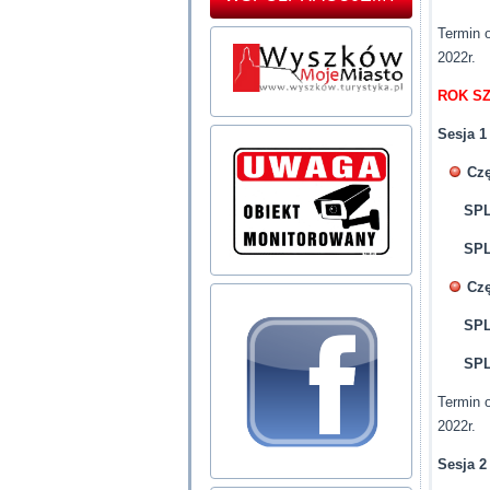
Termin 
2022r.
ROK SZ
Sesja 1
Czę
SPL.
SPL
Czę
SPL
SPL
Termin 
2022r.
Sesja 2