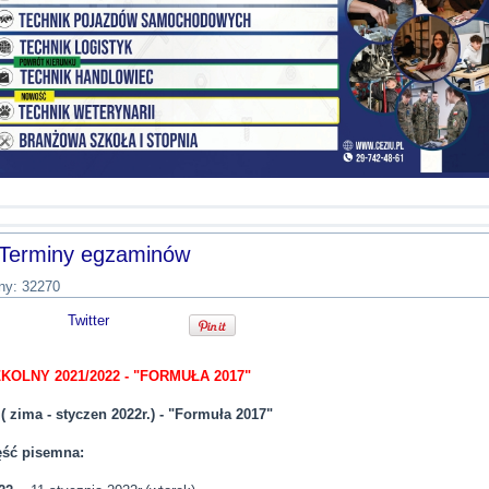
Terminy egzaminów
ny: 32270
Twitter
KOLNY 2021/2022 - "FORMUŁA 2017"
 ( zima - styczen 2022r.) - "Formuła 2017"
ść pisemna: