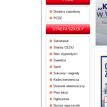
Doradca zawodowy
PCDZ
STREFA SZKOŁY
Sekretariat
Statuty CEZiU
Nasi stypendyści
Świetlica
Sport
Sukcesy i nagrody
Kadra kierownicza
Dziennik elektroniczny
Plan lekcji
Ogłoszenia
Dyżury nauczycieli