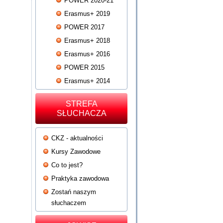
POWER 2020-21
Erasmus+ 2019
POWER 2017
Erasmus+ 2018
Erasmus+ 2016
POWER 2015
Erasmus+ 2014
STREFA
SŁUCHACZA
CKZ - aktualności
Kursy Zawodowe
Co to jest?
Praktyka zawodowa
Zostań naszym
słuchaczem