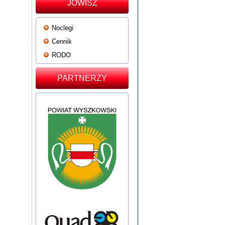
JOWISZ
Noclegi
Cennik
RODO
PARTNERZY