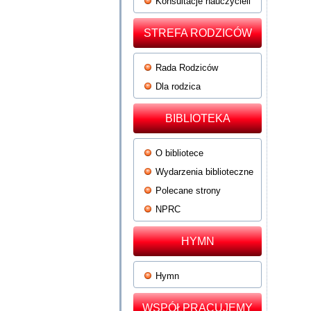
Konsultacje nauczycieli
STREFA RODZICÓW
Rada Rodziców
Dla rodzica
BIBLIOTEKA
O bibliotece
Wydarzenia biblioteczne
Polecane strony
NPRC
HYMN
Hymn
WSPÓŁPRACUJEMY