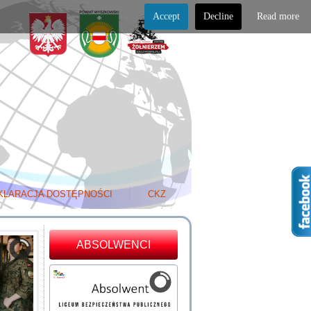
Accept
Decline
Read more
KLARACJA DOSTĘPNOŚCI
CKZ
ABSOLWENCI