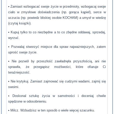
• Zamiast wzbogacać swoje życie w przedmioty, wzbogacaj swoje
ciało w zmysłowe doświadczenia (np. gorąca kąpiel), serce w
uczucia (np. powiedz bliskiej osobie KOCHAM) a umysł w wiedzę
(czytaj książki).
• Kupuj tylko to co niezbędne a to co zbędne oddawaj, sprzedaj,
wyrzuć.
• Pozwalaj stworzyć miejsce dla spraw najważniejszych, zatem
uprość swoje życie.
• Nie pozwól by przeszłość zawładnęła przyszłością, ani nie
sprawiła, że przegapisz możliwości, które ofiaruje Ci
teraźniejszość.
• Nie krytykuj. Zamiast zajmować się cudzymi wadami, zajmij się
swoimi.
• Doskonal sztukę życia w samotności i doceniaj chwile
spędzone w odosobnieniu.
• Milcz. Wzbudzisz w ten sposób o wiele więcej szacunku.