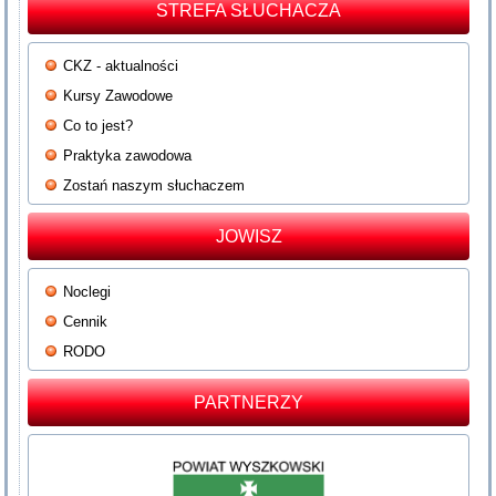
STREFA SŁUCHACZA
CKZ - aktualności
Kursy Zawodowe
Co to jest?
Praktyka zawodowa
Zostań naszym słuchaczem
JOWISZ
Noclegi
Cennik
RODO
PARTNERZY