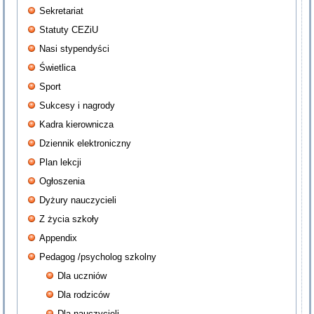
Sekretariat
Statuty CEZiU
Nasi stypendyści
Świetlica
Sport
Sukcesy i nagrody
Kadra kierownicza
Dziennik elektroniczny
Plan lekcji
Ogłoszenia
Dyżury nauczycieli
Z życia szkoły
Appendix
Pedagog /psycholog szkolny
Dla uczniów
Dla rodziców
Dla nauczycieli