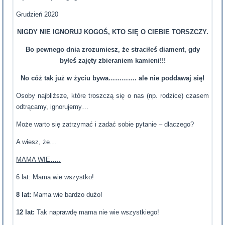
Grudzień 2020
NIGDY NIE IGNORUJ KOGOŚ, KTO SIĘ O CIEBIE TORSZCZY.
Bo pewnego dnia zrozumiesz, że straciłeś diament, gdy
byłeś zajęty zbieraniem kamieni!!!
No cóż tak już w życiu bywa…………. ale nie poddawaj się!
Osoby najbliższe, które troszczą się o nas (np. rodzice) czasem
odtrącamy, ignorujemy…
Może warto się zatrzymać i zadać sobie pytanie – dlaczego?
A wiesz, że…
MAMA WIE…..
6 lat: Mama wie wszystko!
8 lat:
Mama wie bardzo dużo!
12 lat:
Tak naprawdę mama nie wie wszystkiego!