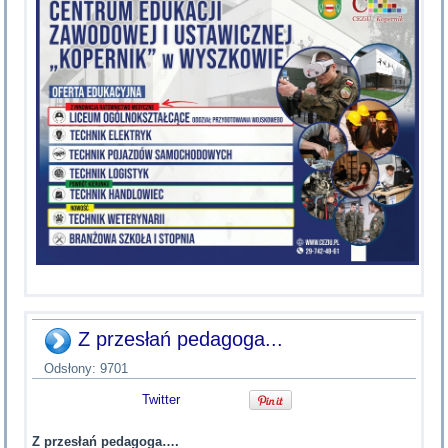
Z przesłań pedagoga...
Odsłony: 9701
Twitter
Z przesłań pedagoga….