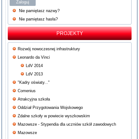
Zaloguj
Nie pamiętasz nazwy?
Nie pamiętasz hasła?
PROJEKTY
Rozwój nowoczesnej infrastruktury
Leonardo da Vinci
LdV 2014
LdV 2013
"Kadry oświaty..."
Comenius
Atrakcyjna szkoła
Oddział Przygotowania Wojskowego
Zdalne szkoły w powiecie wyszkowskim
Mazowsze - Stypendia dla uczniów szkół zawodowych
Mazowsze