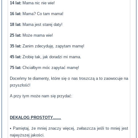
14 lat:
Mama nic nie wie!
16 lat:
Mama? Co tam mama!
18 lat:
Mama jest starej daty!
25 lat:
Może mama wie!
35 lat:
Zanim zdecyduję, zapytam mamę!
45 lat:
Zrobię tak, jak doradzi mi mama.
75 lat:
Chciałbym móc zapytać mamę!
Doceńmy te diamenty, które się o nas troszczą a to zaowocuje na
przyszłość!
A przy tym może nam się przydać:
DEKALOG PROSTOTY……
• Pamiętaj, że mniej znaczy więcej, zwłaszcza jeśli to mniej jest
najwyższej jakości.