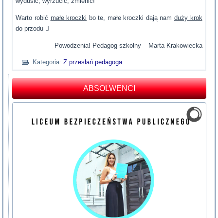
wydusić, wyrzucić, zmienić!
Warto robić
małe kroczki
bo te, małe kroczki dają nam
duży krok
do przodu 
Powodzenia! Pedagog szkolny – Marta Krakowiecka
Kategoria:
Z przesłań pedagoga
ABSOLWENCI