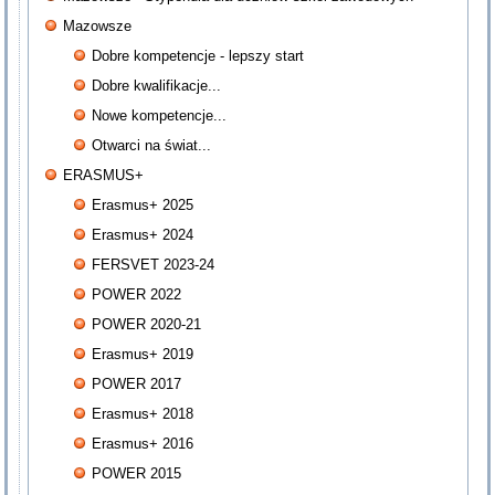
Mazowsze
Dobre kompetencje - lepszy start
Dobre kwalifikacje...
Nowe kompetencje...
Otwarci na świat...
ERASMUS+
Erasmus+ 2025
Erasmus+ 2024
FERSVET 2023-24
POWER 2022
POWER 2020-21
Erasmus+ 2019
POWER 2017
Erasmus+ 2018
Erasmus+ 2016
POWER 2015