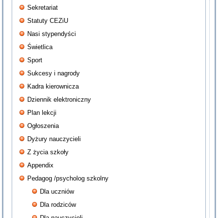
Sekretariat
Statuty CEZiU
Nasi stypendyści
Świetlica
Sport
Sukcesy i nagrody
Kadra kierownicza
Dziennik elektroniczny
Plan lekcji
Ogłoszenia
Dyżury nauczycieli
Z życia szkoły
Appendix
Pedagog /psycholog szkolny
Dla uczniów
Dla rodziców
Dla nauczycieli