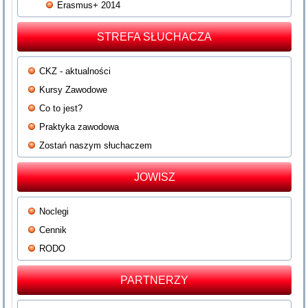
Erasmus+ 2014
STREFA SŁUCHACZA
CKZ - aktualności
Kursy Zawodowe
Co to jest?
Praktyka zawodowa
Zostań naszym słuchaczem
JOWISZ
Noclegi
Cennik
RODO
PARTNERZY