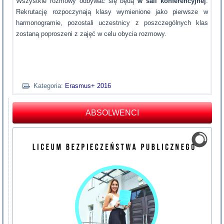
Wszystkie rozmowy odbywać się będą
w sali konferencyjnej
.
Rekrutację rozpoczynają klasy wymienione jako pierwsze w
harmonogramie, pozostali uczestnicy z poszczególnych klas
zostaną poproszeni z zajęć w celu obycia rozmowy.
Kategoria:
Erasmus+ 2016
ABSOLWENCI