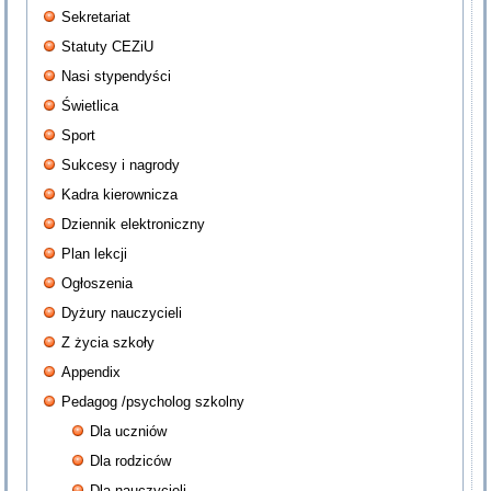
Sekretariat
Statuty CEZiU
Nasi stypendyści
Świetlica
Sport
Sukcesy i nagrody
Kadra kierownicza
Dziennik elektroniczny
Plan lekcji
Ogłoszenia
Dyżury nauczycieli
Z życia szkoły
Appendix
Pedagog /psycholog szkolny
Dla uczniów
Dla rodziców
Dla nauczycieli