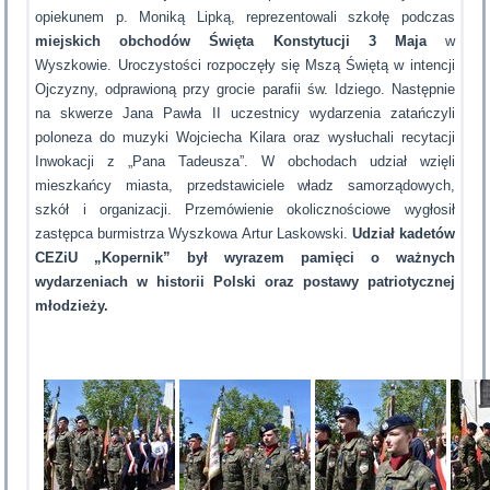
opiekunem p. Moniką Lipką, reprezentowali szkołę podczas
miejskich obchodów Święta Konstytucji 3 Maja
w
Wyszkowie. Uroczystości rozpoczęły się Mszą Świętą w intencji
Ojczyzny, odprawioną przy grocie parafii św. Idziego. Następnie
na skwerze Jana Pawła II uczestnicy wydarzenia zatańczyli
poloneza do muzyki Wojciecha Kilara oraz wysłuchali recytacji
Inwokacji z „Pana Tadeusza”. W obchodach udział wzięli
mieszkańcy miasta, przedstawiciele władz samorządowych,
szkół i organizacji. Przemówienie okolicznościowe wygłosił
zastępca burmistrza Wyszkowa Artur Laskowski.
Udział kadetów
CEZiU „Kopernik” był wyrazem pamięci o ważnych
wydarzeniach w historii Polski oraz postawy patriotycznej
młodzieży.