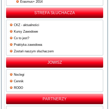
Erasmus+ 2014
STREFA SŁUCHACZA
CKZ - aktualności
Kursy Zawodowe
Co to jest?
Praktyka zawodowa
Zostań naszym słuchaczem
JOWISZ
Noclegi
Cennik
RODO
PARTNERZY