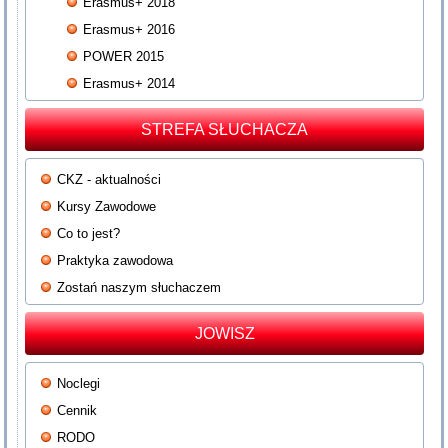
Erasmus+ 2018
Erasmus+ 2016
POWER 2015
Erasmus+ 2014
STREFA SŁUCHACZA
CKZ - aktualności
Kursy Zawodowe
Co to jest?
Praktyka zawodowa
Zostań naszym słuchaczem
JOWISZ
Noclegi
Cennik
RODO