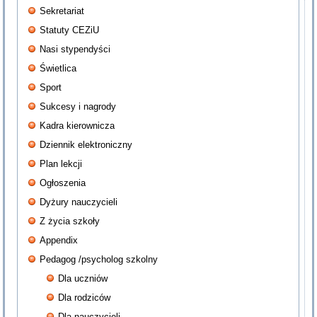
Sekretariat
Statuty CEZiU
Nasi stypendyści
Świetlica
Sport
Sukcesy i nagrody
Kadra kierownicza
Dziennik elektroniczny
Plan lekcji
Ogłoszenia
Dyżury nauczycieli
Z życia szkoły
Appendix
Pedagog /psycholog szkolny
Dla uczniów
Dla rodziców
Dla nauczycieli