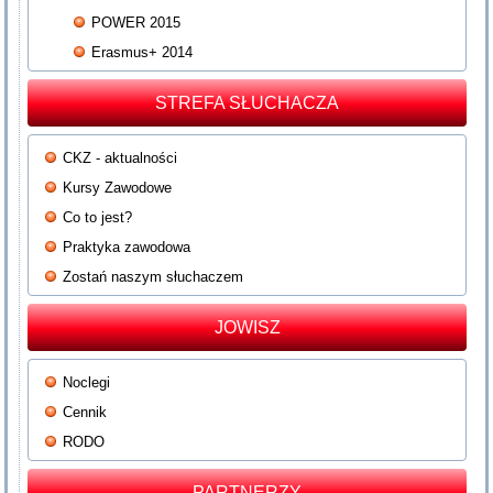
POWER 2015
Erasmus+ 2014
STREFA SŁUCHACZA
CKZ - aktualności
Kursy Zawodowe
Co to jest?
Praktyka zawodowa
Zostań naszym słuchaczem
JOWISZ
Noclegi
Cennik
RODO
PARTNERZY