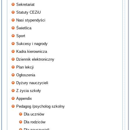
Sekretariat
Statuty CEZiU
Nasi stypendyści
Świetlica
Sport
Sukcesy i nagrody
Kadra kierownicza
Dziennik elektroniczny
Plan lekcji
Ogłoszenia
Dyżury nauczycieli
Z życia szkoły
Appendix
Pedagog /psycholog szkolny
Dla uczniów
Dla rodziców
Dla nauczycieli