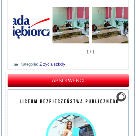
1
/
1
Kategoria:
Z życia szkoły
ABSOLWENCI