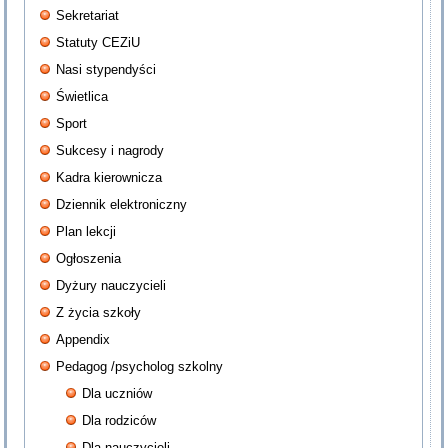
Sekretariat
Statuty CEZiU
Nasi stypendyści
Świetlica
Sport
Sukcesy i nagrody
Kadra kierownicza
Dziennik elektroniczny
Plan lekcji
Ogłoszenia
Dyżury nauczycieli
Z życia szkoły
Appendix
Pedagog /psycholog szkolny
Dla uczniów
Dla rodziców
Dla nauczycieli