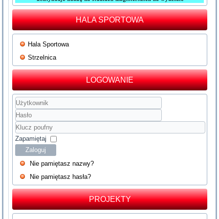
HALA SPORTOWA
Hala Sportowa
Strzelnica
LOGOWANIE
Użytkownik
Hasło
Klucz
poufny
Zapamiętaj
Zaloguj
Nie pamiętasz nazwy?
Nie pamiętasz hasła?
PROJEKTY